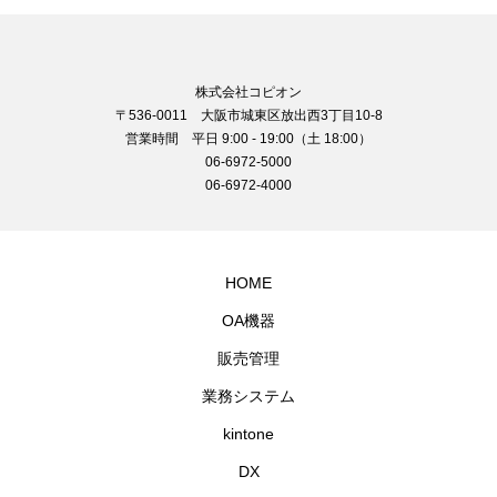
株式会社コピオン
〒536-0011 大阪市城東区放出西3丁目10-8
営業時間 平日 9:00 - 19:00（土 18:00）
06-6972-5000
06-6972-4000
HOME
OA機器
販売管理
業務システム
kintone
DX