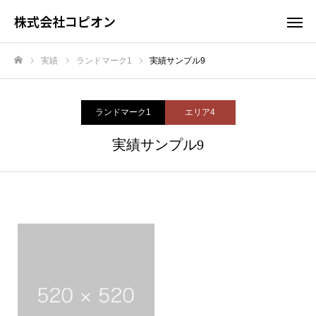
株式会社コピオン
実績
ランドマーク1
実績サンプル9
ホーム
ランドマーク1
エリア4
実績サンプル9