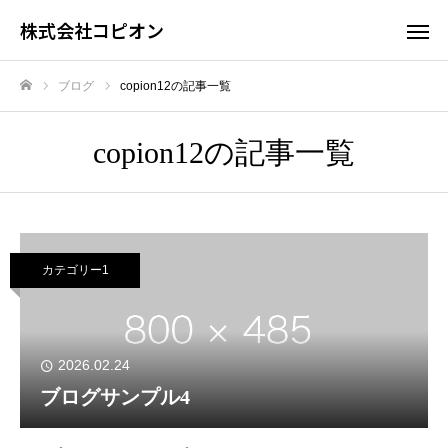
株式会社コピオン
ブログ
copion12の記事一覧
ホーム
copion12の記事一覧
カテゴリー1
2026.02.24
ブログサンプル4